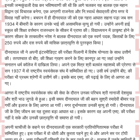
इनकी जन्मकुंडली देख कर भविष्यवाणी की थी कि आगे चलकर यह बालक एक महान
विद्वान एवं विचारक बनेगा, एक अग्रणी राजनेता और नि:स्वार्थ सेवाव्रती होगा मगर ये
विवाह नहीं करेगा। बचपन में ही दीनदयाल जी को एक गहरा आघात सहना पड़ा जब सन
1934 में बीमारी के कारण उनके भाई की असामयिक मृत्यु हो गयी। उन्होंने अपनी हाई
स्कूल की शिक्षा वर्त्तमान राजस्थान के सीकर में प्राप्त की। विद्याध्ययन में उत्कृष्ट होने के
कारण सीकर के तत्कालीन नरेश ने बालक दीनदयाल को एक स्वर्ण पदक, किताबों के लिए
250 रुपये और दस रुपये की मासिक छात्रवृत्ति से पुरस्कृत किया |
दीनदयाल जी ने अपनी इंटरमीडिएट की परीक्षा पिलानी में विशेष योग्यता के साथ उत्तीर्ण
की। तत्पश्चात वो बीए. की शिक्षा ग्रहण करने के लिए कानपूर आ गए जहां उन्होंने
सनातन धर्म कॉलेज में दाखिला लिया। अपने एक मित्र श्री बलवंत महाशब्दे की प्रेरणा से
सन 1937 में वो राष्ट्रीय स्वयंसेवक संघ में सम्मिलित हो गए। उसी वर्ष उन्होंने बीए. की
परीक्षा भी प्रथम श्रेणी में उत्तीर्ण की। इसके बाद एमए. की पढ़ाई के लिए वो आगरा आ
गए।
आगरा में राष्ट्रीय स्वयंसेवक संघ की सेवा के दौरान उनका परिचय श्री नानाजी देशमुख
और श्री भाउ जुगडे से हुआ। इसी समय दीनदयाल जी की बहन सुश्री रमादेवी बीमार पड़
गयीं और इलाज के लिए आगरा आ गयीं। मगर दुर्भाग्यवश उनकी मृत्यु हो गयी। दीनदयाल
जी के लिए जीवन का यह दूसरा बड़ा आघात था। इसके कारण वह अपनी एमए. की परीक्षा
नहीं दे सके और उनकी छात्रवृत्ति भी समाप्त हो गयी।
अपनी चाचीजी के कहने पर दीनदयालजी एक सरकारी प्रतियोगितात्मक परीक्षा में
सम्मिलित हुए। इस परीक्षा में वो धोती और कुरता पहने हुए थे और अपने सर पर टोपी
लगाए हुए थे। अन्य परीक्षार्थी पश्चिमी ढंग के सूट पहने हुए थे। मज़ाक में उनके साथियों ने