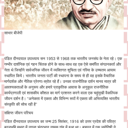
साभार बीजेपी
पंडित दीनदयाल उपाध्याय सन 1953 से 1968 तक भारतीय जनसंघ के नेता रहे। एक
गम्भीर दार्शनिक एवं गहन चिंतक होने के साथ-साथ वह एक ऐसे समर्पित संगठनकर्ता और
नेता थे जिन्होंने सार्वजनिक जीवन में व्यक्तिगत शुचिता एवं गरिमा के उच्चतम आयाम
स्थापित किये। भारतीय जनता पार्टी की स्थापना के समय से ही वह इसके वैचारिक
मार्गदर्शक और नैतिक प्रेरणा-स्रोत रहे हैं। उनका राजनीतिक दर्शन मानव मात्र की
आवश्यकताओं के अनुरूप और हमारे प्राकृतिक आवास के अनुकूल राजनीतिक
कार्यप्रणाली एवं शासकीय कौशल का मार्ग प्रशस्त करने वाला एक चहुंमुखी वैकल्पिक
जीवन दर्शन है। “अनेकता में एकता और विभिन्न रूपों में एकता की अभिव्यक्ति भारतीय
संस्कृति की सोच रही है”
संक्षिप्त जीवन परिचय
पंडित दीनदयाल उपाध्याय का जन्म 25 सितंबर, 1916 को उत्तर प्रदेश की पवित्र
ब्रजभूमि मथुरा में नगला चंद्रभान नामक गांव में हुआ था। बचपन में एक ज्योतिषी ने