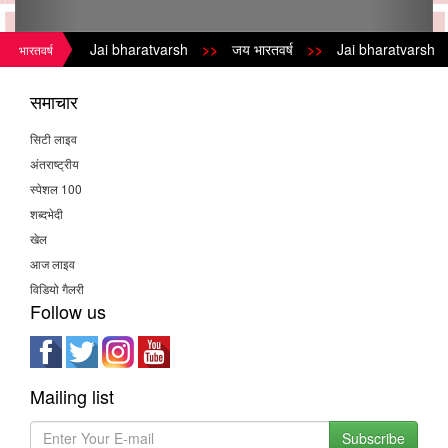
Jai bharatvarsh
>>
जय भारतवर्ष
>>
Jai bharatvarsh
>>
भारतवर्ष
समाचार
सिटी लाइव
अंतराष्ट्रीय
स्पेशल 100
शब्दभेदी
खेल
आज लाइव
विडियो गैलरी
Follow us
Mailing list
Subscribe