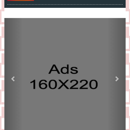
Previous
Next