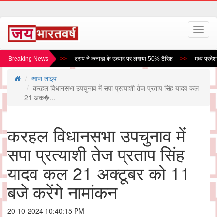
Toggl
naviga
नेगा विंध्य एक्सप्रेस वे
Breaking News
ट्रम्प ने कनाडा के उत्पाद पर लगाया 50% टैरिफ़
मध्य प्रदेश म
आज लाइव
करहल विधानसभा उपचुनाव में सपा प्रत्याशी तेज प्रताप सिंह यादव कल
21 अक�...
करहल विधानसभा उपचुनाव में
सपा प्रत्याशी तेज प्रताप सिंह
यादव कल 21 अक्टूबर को 11
बजे करेंगे नामांकन
20-10-2024 10:40:15 PM