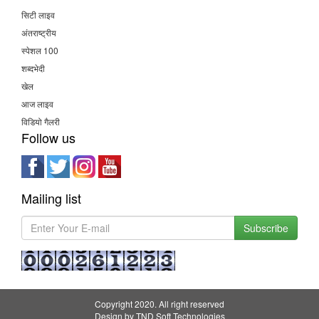
सिटी लाइव
अंतराष्ट्रीय
स्पेशल 100
शब्दभेदी
खेल
आज लाइव
विडियो गैलरी
Follow us
Mailing list
Subscribe
Copyright 2020. All right reserved
Design by
TND Soft Technologies