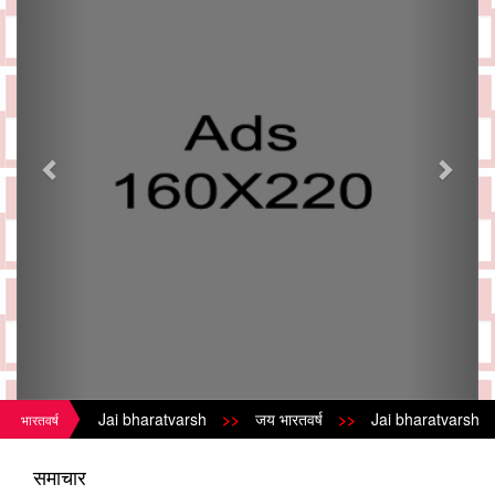
Jai bharatvarsh
>>
जय भारतवर्ष
>>
Jai bharatvarsh
>>
भारतवर्ष
समाचार