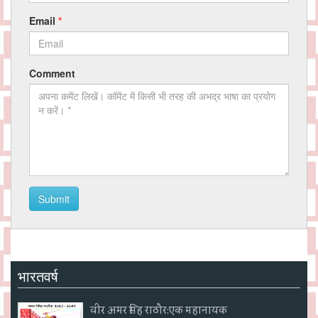
Email
*
Comment
Submit
भारतवर्ष
वीर अमर सिंह राठौर:एक महानायक