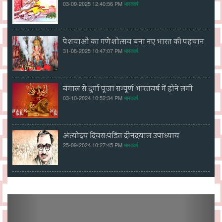
03-09-2025 12:40:56 PM
भारतवर्ष
पेशवाओं का गणेशोत्सव बना नए भारत की पहचान
31-08-2025 10:47:07 PM
भारतवर्ष
बंगाल से दुर्गा पूजा सम्पूर्ण भारतवर्ष में होने लगी
03-10-2024 10:52:34 PM
भारतवर्ष
अंत्योदय दिवस:पंडित दीनदयाल उपाध्याय
25-09-2024 10:27:45 PM
भारतवर्ष
Previous
Next