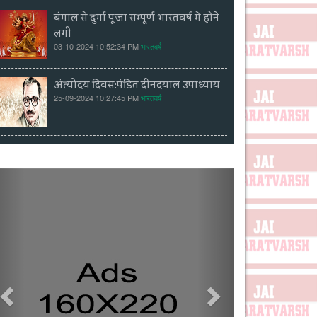
बंगाल से दुर्गा पूजा सम्पूर्ण भारतवर्ष में होने
लगी
03-10-2024 10:52:34 PM
भारतवर्ष
अंत्योदय दिवस:पंडित दीनदयाल उपाध्याय
25-09-2024 10:27:45 PM
भारतवर्ष
Previous
Next