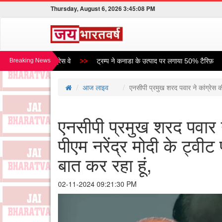
Thursday, August 6, 2026 3:45:08 PM
 बनेगा विंध्य एक्सप्रेस वे
Breaking News
ट्रम्प ने कनाडा के उत्पाद पर लगाया 50% टैरिफ़
आज लाइव
एनसीपी प्रमुख शरद पवार ने कांग्रेस की
एनसीपी प्रमुख शरद पवार न
पीएम नरेंद्र मोदी के ट्वीट
बात कर रहा हूं,
02-11-2024 09:21:30 PM