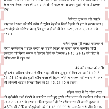
के कांस्य विजेता लक्ष्य की अब अगले दौर में भारत के माइसनम लुआंग मेरबा से टक्कर
होगी।
मिश्रित युगल के प्री क्वार्टर
फाइनल में भारत को शीर्ष वरीय बी.सुमित रेड्डी व सिकी रेड्डी की हार से झटका लगा।
इस जोड़ी को मलेशिया के लू बिंग कून व हो लो यी ने 19-21, 21-16, 21-13 से
हराया।
महिला युगल प्री क्वार्टर फाइनल में
प्रिया कोन्जेंगबम व उत्तर प्रदेश की श्रुति मिश्रा की पांचवीं वरीय भारतीय जोड़ी
हमवतन कविप्रिया सेल्वम व सिमरन सिंघी के खिलाफ 21-15, 21-12 की जीत से
अंतिम आठ में पहुंच गई।
शीर्ष वरीय भारत की तनीषा
क्रैस्टो व अश्विनी पोनप्पा ने चीनी ताइपे की चेन सू यू व यी यिन एच को 21-19, 8-
21, 21-12 से और दूसरी वरीय भारत की त्रिशा जॉली व गायत्री गोपीचंद पी ने भारत
की अश्विनी भट्ट व शिखा गौतम को 21-13, 21-10 से हराया।
महिला एकल में गैर वरीय भारत
की श्रीयांशी वाली शेट्टी ने उलटफेर करते हुए दूसरी वरीय भारत की मालविका बंसोड को
21-12, 21-15 से हराया। महिला एकल में ही गैर वरीय भारत की उन्नति हुड्डा ने
थाईलैंड की पोर्नपिचा चोइइकेवांग को 21-18, 22-20 से उलटफेर भरी जीत के साथ