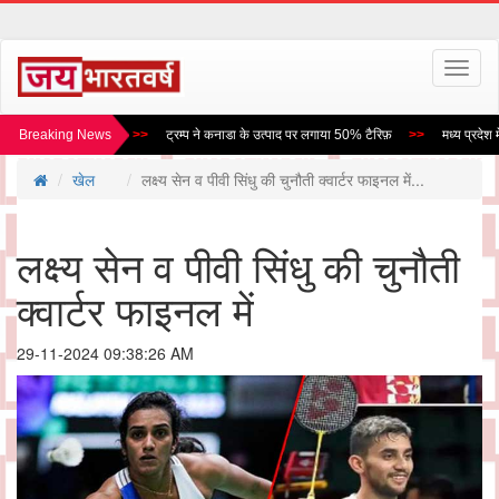
Toggl
naviga
गा विंध्य एक्सप्रेस वे
Breaking News
ट्रम्प ने कनाडा के उत्पाद पर लगाया 50% टैरिफ़
मध्य प्रदेश मे 
खेल
लक्ष्य सेन व पीवी सिंधु की चुनौती क्वार्टर फाइनल में...
लक्ष्य सेन व पीवी सिंधु की चुनौती
क्वार्टर फाइनल में
29-11-2024 09:38:26 AM