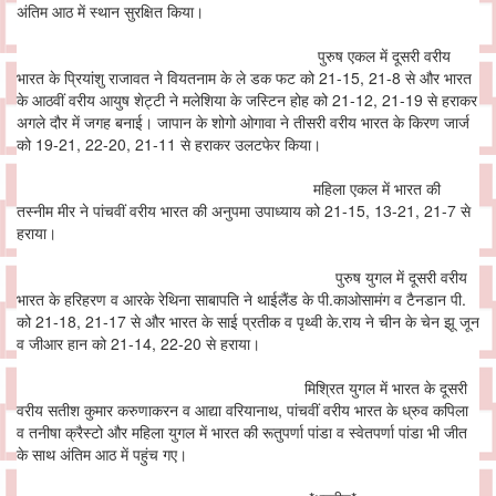
अंतिम आठ में स्थान सुरक्षित किया।
पुरुष एकल में दूसरी वरीय
भारत के प्रियांशु राजावत ने वियतनाम के ले डक फट को 21-15, 21-8 से और भारत
के आठवीं वरीय आयुष शेट्टी ने मलेशिया के जस्टिन होह को 21-12, 21-19 से हराकर
अगले दौर में जगह बनाई। जापान के शोगो ओगावा ने तीसरी वरीय भारत के किरण जार्ज
को 19-21, 22-20, 21-11 से हराकर उलटफेर किया।
महिला एकल में भारत की
तस्नीम मीर ने पांचवीं वरीय भारत की अनुपमा उपाध्याय को 21-15, 13-21, 21-7 से
हराया।
पुरुष युगल में दूसरी वरीय
भारत के हरिहरण व आरके रेथिना साबापति ने थाईलैंड के पी.काओसामंग व टैनडान पी.
को 21-18, 21-17 से और भारत के साई प्रतीक व पृथ्वी के.राय ने चीन के चेन झू जून
व जीआर हान को 21-14, 22-20 से हराया।
मिश्रित युगल में भारत के दूसरी
वरीय सतीश कुमार करुणाकरन व आद्या वरियानाथ, पांचवीं वरीय भारत के ध्रुव कपिला
व तनीषा क्रैस्टो और महिला युगल में भारत की रूतुपर्णा पांडा व स्वेतपर्णा पांडा भी जीत
के साथ अंतिम आठ में पहुंच गए।