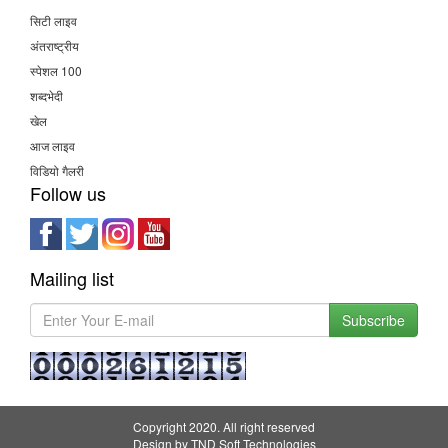
सिटी लाइव
अंतराष्ट्रीय
स्पेशल 100
शब्दभेदी
खेल
आज लाइव
विडियो गैलरी
Follow us
Mailing list
Subscribe
Copyright 2020. All right reserved
Design by
TND Soft Technologies