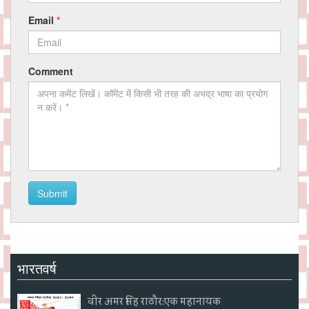
Email
*
Comment
Submit
भारतवर्ष
वीर अमर सिंह राठौर:एक महानायक