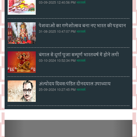
03-09-2025 12:40:56 PM
भारतवर्ष
पेशवाओं का गणेशोत्सव बना नए भारत की पहचान
31-08-2025 10:47:07 PM
भारतवर्ष
बंगाल से दुर्गा पूजा सम्पूर्ण भारतवर्ष में होने लगी
03-10-2024 10:52:34 PM
भारतवर्ष
अंत्योदय दिवस:पंडित दीनदयाल उपाध्याय
25-09-2024 10:27:45 PM
भारतवर्ष
Previous
Next