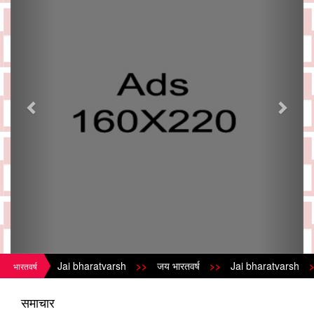
Jai bharatvarsh
>>
जय भारतवर्ष
>>
Jai bharatvarsh
>>
भारतवर्ष
समाचार