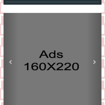
Previous
Next