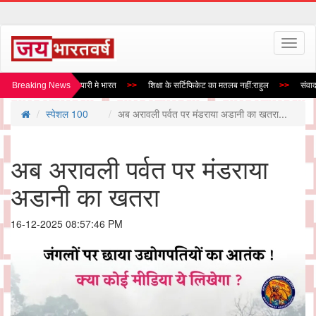
Toggl
naviga
ीढ़ी के लड़ाकू विमान की तैयारी मे भारत
Breaking News
शिक्षा के सर्टिफिकेट का मतलब नहीं:राहुल
संवाद स
स्पेशल 100
अब अरावली पर्वत पर मंडराया अडानी का खतरा...
अब अरावली पर्वत पर मंडराया
अडानी का खतरा
16-12-2025 08:57:46 PM