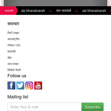
Jai bharatvarsh
>>
जय भारतवर्ष
>>
Jai bharatvarsh
>>
भारतवर्ष
समाचार
सिटी लाइव
अंतराष्ट्रीय
स्पेशल 100
शब्दभेदी
खेल
आज लाइव
विडियो गैलरी
Follow us
Mailing list
Subscribe