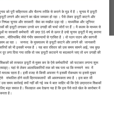
नाव को पूरी सक्रियता और चैतन्य तरीके से कराने के मूड में है । चुनाव में ड्यूटी
हा । ड्यूटी लगाने और काटने का खेला जमकर हो रहा । पैसे लेकर ड्यूटी काटने और
 निष्पक्ष चुनाव और सरकारी सेवा का मखौल उड़ा रहे । माध्यमिक और जूनियर
कों की ड्यूटी लगाकर उनसे धन उगाही की चर्चा जोरों पर हैं । मै कलम के माध्यम से
 या सरकारी कर्मचारी की उम्र 55 वर्ष से ऊपर है उन्हे चुनाव ड्यूटी में क्यू कराया
ाप , मोतियाबिंद जैसे गंभीर समस्यायों से ग्रसित है । वो पठन पाठन और कागजी
यों के काम आ रहा । जनपद के मुख्यालय से ड्यूटी काटने और लगाने की जानकारी
कारियों को भी इसकी भनक है । यह बात रविवार को उस समय सामने आई, जब कुछ
र दूर लगा दिया गया ताकि वो जब ड्यूटी कटवाने या बदलवाने जाए तो धन उगाही की
क्षकों को तत्काल ड्यूटी से मुक्त कर के ऐसे कर्मचारियों को फटकार लगाना शुरू
खुलवाइए। यहां से लेकर आलाधिकारियों तक को सब पता था कि मनमाने रूप में
े ही मतलब रहता है। इसी वजह से किसी अफसर ने इसकी रोकथाम या इससे मुखर
र ऐसे संचालित होने वाली क्रियाकलापों की आवश्यकता क्या है । इस बात जी
 में उस समय कार्रवाई क्यों नहीं की गई जब ये बात जाहिर थी कि ऐसे उम्रदराज शिक्षकों
 लिए बड़ा सवाल है। फिलहाल अब देखना यह है कि इस पैसे वाले खेल के कारोबार में
 करता है।