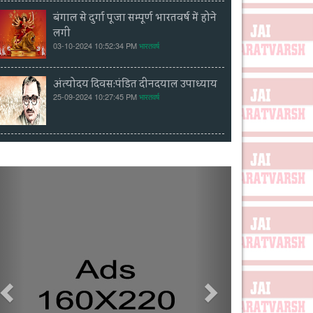
बंगाल से दुर्गा पूजा सम्पूर्ण भारतवर्ष में होने
लगी
03-10-2024 10:52:34 PM
भारतवर्ष
अंत्योदय दिवस:पंडित दीनदयाल उपाध्याय
25-09-2024 10:27:45 PM
भारतवर्ष
Previous
Next