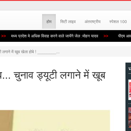
होम
सिटी लाइव
अंतराष्ट्रीय
स्पेशल 100
मध्य प्रदेश मे अधिक विवाह करने वाले जायेंगे जेल :मोहन यादव
पीएम आवास के 
टी लगाने में खूब खेला होबे ! ________...
भ
.. चुनाव ड्यूटी लगाने में खूब