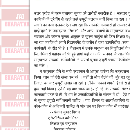
उत्तर प्रदेश में ग्राम पंचायत चुनाव की तारीखें नजदीक है । सरकार चु
कार्मिकों की ट्रेनिंग से पहले उन्हें ड्यूटी पत्रक जारी किया जा र
लगाने का काम देखकर ऐसा लग रहा कि सरकारी कर्मचारी ही सरकार के
हाईस्कूलों के उम्रदराज शिक्षकों और अन्य विभागो के उम्रदराज शिक्ष
सरकार और जोनल चुनाव आयुक्त से पूछ्ना चाहूंगा की जिन शिक्षक बंधुओं
जा रहा जबकि वो अपने रिटायरमेंट के करीब है तथा डायबिटीज ,रक्त च
कार्यवाही के रीढ़ भी है । विद्यालय में उनके अनुभव नव नियुक्ति
जिलाधिकारी महोदय को भी हुई होगी यहां तक की जनपद के आलाधि
उम्रदराज सरकारी कर्मचारियों ने अपनी चुनाव ड्यूटी पचास किलोमीट
जा सके ।
मै पत्रकार होने के नाते प्रशासन से आग्रह करूंगा कि उम्रदराज शि
किया जाय जो ऐसे खेला कर रहे । नहीं तो लोग बोलेंगे की मुंह मत 
लिस्ट बनाकर ड्यूटी लगाई जा रही । लेकिन सबको अपने हिस्से स
कुछ नहीं किया। ऐसे में यह बात साफ जाहिर हो गई कि सरकारी तंत्
जानकारी पहले से ही विभाग के उच्चाधिकारियों के संज्ञान में थी , ऐसे
से चुनाव ड्यूटी नहीं लगानी चाहिए । यह विभाग के आलाधिकारियों के
कौन-कौन से अधिकारी शामिल थे और उन पर विभाग कौन सी कार्रवाई
-- पंकज कुमार मिश्रा
एडिटोरियल कॉलमिस्ट
शिक्षक एवं पत्रकार
केराकत जौनपुर