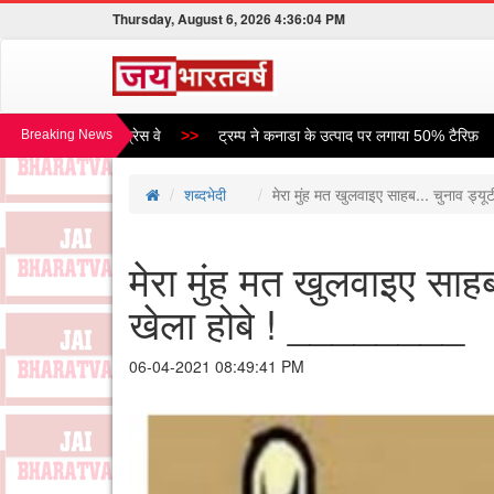
Thursday, August 6, 2026 4:36:05 PM
बनेगा विंध्य एक्सप्रेस वे
Breaking News
ट्रम्प ने कनाडा के उत्पाद पर लगाया 50% टैरिफ़
शब्दभेदी
मेरा मुंह मत खुलवाइए साहब... चुनाव ड्यू
मेरा मुंह मत खुलवाइए साहब.
खेला होबे ! ________
06-04-2021 08:49:41 PM