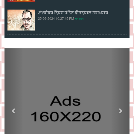
अंत्योदय दिवस:पंडित दीनदयाल उपाध्याय
25-09-2024 10:27:45 PM
भारतवर्ष
Previous
Next