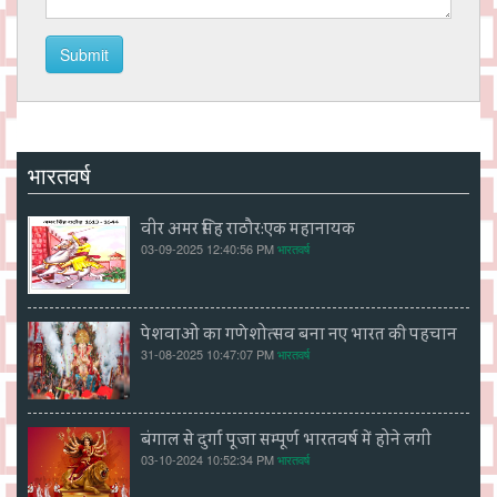
Submit
भारतवर्ष
वीर अमर सिंह राठौर:एक महानायक
03-09-2025 12:40:56 PM
भारतवर्ष
पेशवाओं का गणेशोत्सव बना नए भारत की पहचान
31-08-2025 10:47:07 PM
भारतवर्ष
बंगाल से दुर्गा पूजा सम्पूर्ण भारतवर्ष में होने लगी
03-10-2024 10:52:34 PM
भारतवर्ष