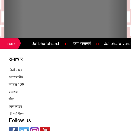
Jai bharatvarsh
>>
जय भारतवर्ष
>>
Jai bharatvarsh
भारतवर्ष
समाचार
सिटी लाइव
अंतराष्ट्रीय
स्पेशल 100
शब्दभेदी
खेल
आज लाइव
विडियो गैलरी
Follow us