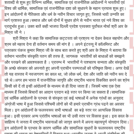
शताब्दी से शुरू हुए विभिन्न धार्मिक, सामाजिक एवं राजनीतिक आंदोलनों ने भारतीयों एवं
विश्व की धार्मिक, सामाजिक एवं राजनीतिक दशा को सुधारने के महान प्रयास शुरू हुए।
इन आंदोलनों से नैतिकता और धर्म के नवीन विचार जागृत हुए, जिससे भावी उन्नति का
मार्ग प्रशस्त हुआ।समाज और धर्म दोनों में सुधार होने से नवीन भारत एवं नये विश्व का
प्रादुर्भाव हुआ। उक्त बातें कही भाजपा दिल्ली प्रदेश प्रवक्ता पूर्वांचल मोर्चा श्री आर के
मिश्रा जी ने ।
श्री मिश्रा ने कहा कि सामाजिक कट्टरता को प्रश्रय ना देकर केवल सहयोग और
श्रम को महत्व देना ही वर्तमान समय की मांग है । अपने इंटरव्यू में कॉलमिस्ट और
पत्रकार पंकज कुमार मिश्रा जी के साथ बात करते हुए श्री आर के मिश्रा ने बताया कि
वर्तमान भारतीय संस्कृति पतन की तरफ है, जागरूक भारतीयों को बाधाओं को समझने
और परखने की आवश्यकता है । प्रारम्भ में भारतीयों ने पाश्चात्य सभ्यता और संस्कृति
के अच्छे संस्कार को अपनाते हुए अपनी प्राचीन परम्पराओं को परिष्कृत किया। अगर देखें
तो यह वास्तव में नवजागरण का काल था, जो लोक धर्म, देश और जाति को नवीन रूप दे
रहे थे।अगर हम भारत में राजनीतिक जागृति और राष्ट्रीय भावना विकसित करने का श्रेय
किसी को दें तो इन्ही आंदोलनों के माध्यम से ही दिया जाता हैं। जिसमें भाषा एक ऐसा
माध्यम हैं जिससे बिचारों का आदान प्रदान बड़े स्तर पर किया जा सकता है।सामाजिक
एवं धार्मिक आंदोलनों के प्रभाव से संस्कृत एवं कई भाषाओं में अनेक ग्रंथों का अनुवाद
अंग्रेजी भाषा में हुआ जिससे पश्चिमी लोगों को भी हमारे प्राचीन ग्रंथ पढने का अवसर
मिला। इन आंदोलनों के फलस्वरूप सभी भाषाओं का बड़े स्तर पर अत्यधिक विकास
हुआ। इसी प्रकार अन्य प्रांतीय भाषाओं का भी उसी स्तर पर विकास हुआ। इस काल के
साहित्य ने जनता में राष्ट्रीय भावनाओं को जागृत करने में अपना महत्वपूर्ण योगदान दिया।
इन आंदोलनों के प्रभाव के कारण धार्मिक और सामाजिक सुधारों के फलस्वरूप राष्ट्रीय
एकता की भावना का देशवासियों में विकास हुआ।भारतीय जनता ने अपनी संकीर्णता की